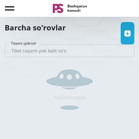
Boshqaruv
konsoli
Barcha so'rovlar
Tiketni qidirish
Yuklanmoqda